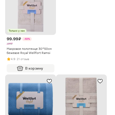
Только у нас
99.99 ₽
-49%
199 ₽
Махровое полотенце 30*50см
бежевое Royal Wellfort Ramsi
4.9
· 21 отзыв
В корзину