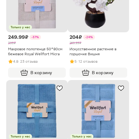
Только у нас
249.99 ₽
204 ₽
-37%
-24%
399 ₽
269.99 ₽
Махровое полотенце 50*80см
Искусственное растение в
бежевое Royal Wellfort Micra
горшочке Вишня
4.8
· 23 отзыва
5
· 12 отзывов
В корзину
В корзину
Только у нас
Только у нас