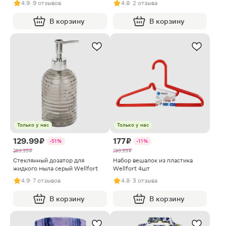
4.9
· 9 отзывов
4.8
· 2 отзыва
В корзину
В корзину
Только у нас
Только у нас
129.99 ₽
177 ₽
-51%
-11%
269.99 ₽
199.99 ₽
Стеклянный дозатор для
Набор вешалок из пластика
жидкого мыла серый Wellfort
Wellfort 4шт
4.9
· 7 отзывов
4.8
· 3 отзыва
В корзину
В корзину