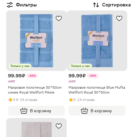
Фильтры
Сортировка
Только у нас
Только у нас
99.99 ₽
99.99 ₽
-49%
-49%
199 ₽
199 ₽
Махровое полотенце 30*50см
Махровое полотенце Blue Mufta
синее Royal Wellfort Piksie
Wellfort Royal 30*50см
4.9
· 24 отзыва
5
· 24 отзыва
В корзину
В корзину