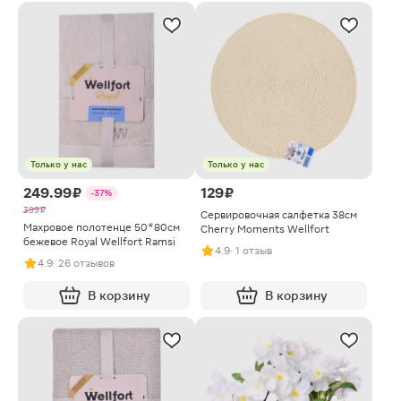
Только у нас
Только у нас
249.99 ₽
129 ₽
-37%
399 ₽
Сервировочная салфетка 38см
Махровое полотенце 50*80см
Cherry Moments Wellfort
бежевое Royal Wellfort Ramsi
4.9
· 1 отзыв
4.9
· 26 отзывов
В корзину
В корзину