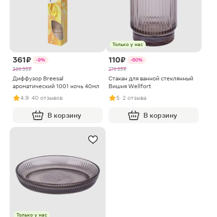
Только у нас
361 ₽
110 ₽
-9%
-60%
399.99 ₽
279.99 ₽
Диффузор Breesal
Стакан для ванной стеклянный
ароматический 1001 ночь 40мл
Вишня Wellfort
4.9
· 40 отзывов
5
· 2 отзыва
В корзину
В корзину
Только у нас