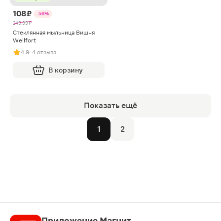
108 ₽
-56%
249.99 ₽
Стеклянная мыльница Вишня
Wellfort
4.9
· 4 отзыва
В корзину
Показать ещё
1
2
Приложение Магнит