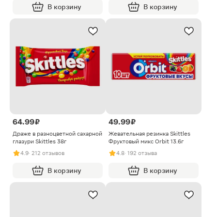
В корзину
В корзину
64.99 ₽
49.99 ₽
Драже в разноцветной сахарной
Жевательная резинка Skittles
глазури Skittles 38г
Фруктовый микс Orbit 13.6г
4.9
· 212 отзывов
4.8
· 192 отзыва
В корзину
В корзину