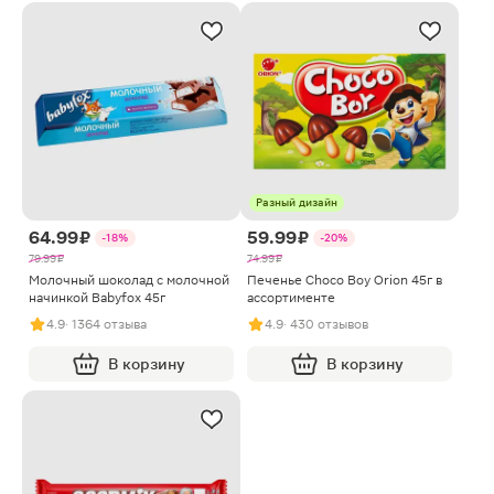
Разный дизайн
64.99 ₽
59.99 ₽
-18%
-20%
79.99 ₽
74.99 ₽
Молочный шоколад с молочной
Печенье Choco Boy Orion 45г в
начинкой Babyfox 45г
ассортименте
4.9
· 1364 отзыва
4.9
· 430 отзывов
В корзину
В корзину