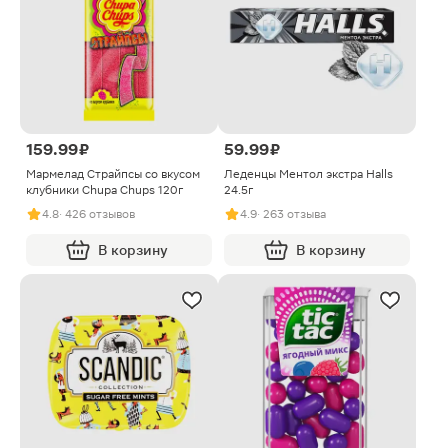
159.99 ₽
59.99 ₽
Мармелад Cтрайпсы со вкусом
Леденцы Ментол экстра Halls
клубники Chupa Chups 120г
24.5г
4.8
· 426 отзывов
4.9
· 263 отзыва
В корзину
В корзину