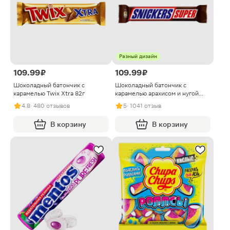
Разный дизайн
109.99 ₽
109.99 ₽
Шоколадный батончик с
Шоколадный батончик с
карамелью Twix Xtra 82г
карамелью арахисом и нугой
Snickers Super 80г в
4.8
· 480 отзывов
5
· 1041 отзыв
ассортименте
В корзину
В корзину