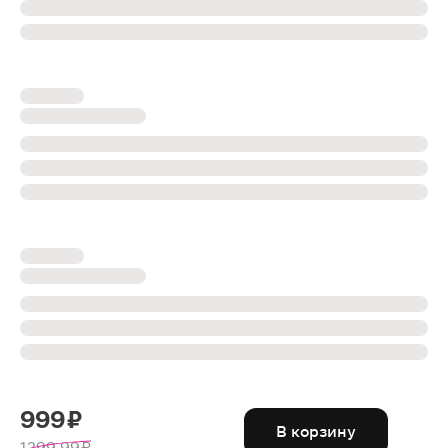
999 ₽
В корзину
1299.99 ₽