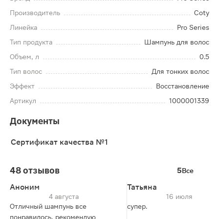
Производитель
Coty
Линейка
Pro Series
Тип продукта
Шампунь для волос
Объем, л
0.5
Тип волос
Для тонких волос
Эффект
Восстановление
Артикул
1000001339
Документы
Сертификат качества №1
48 отзывов
5
Все
Аноним
Татьяна
4 августа
16 июля
Отличный шампунь все
супер.
понравилось, рекомендую