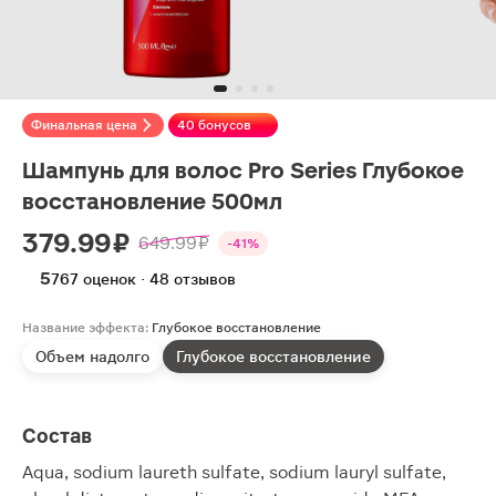
Финальная цена
40 бонусов
Шампунь для волос Pro Series Глубокое
восстановление 500мл
379.99 ₽
649.99 ₽
-41%
5
767 оценок · 48 отзывов
Название эффекта:
Глубокое восстановление
Объем надолго
Глубокое восстановление
Состав
Aqua, sodium laureth sulfate, sodium lauryl sulfate,