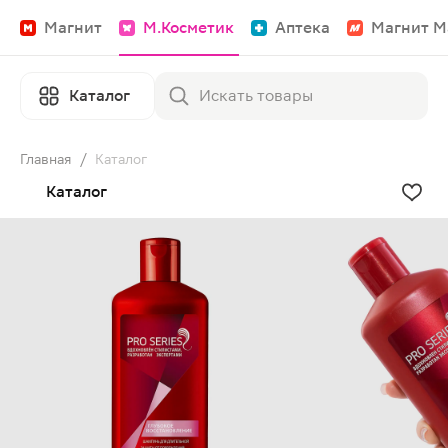
Магнит
М.Косметик
Аптека
Магнит М
Каталог
Главная
/
Каталог
Каталог