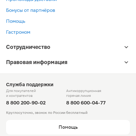
Бонусы от партнёров
Помощь
Гастроном
Сотрудничество
Правовая информация
Служба поддержки
Для покупателей
Антикоррупционная
и контрагентов
горячая линия
8 800 200-90-02
8 800 600-04-77
Круглосуточно, звонок по России бесплатный
Помощь