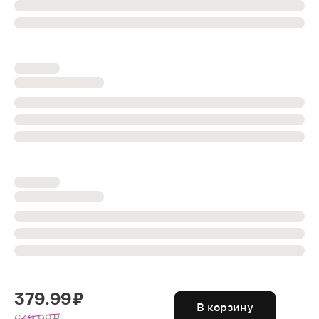
379.99 ₽
В корзину
649.99 ₽