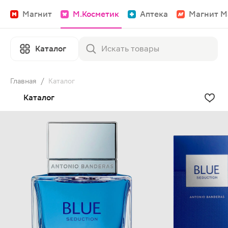
Магнит
М.Косметик
Аптека
Магнит М
Каталог
Главная
/
Каталог
Каталог