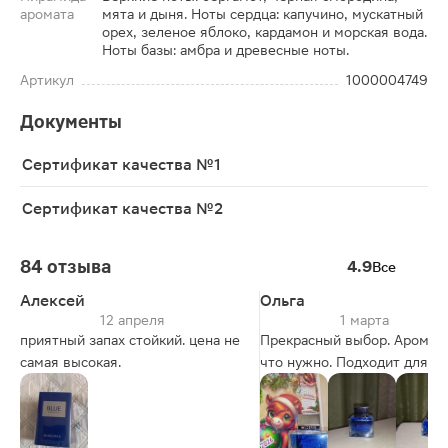
аромата
мята и дыня. Ноты сердца: капучино, мускатный
орех, зеленое яблоко, кардамон и морская вода.
Ноты базы: амбра и древесные ноты.
Артикул
1000004749
Документы
Сертификат качества №1
Сертификат качества №2
84 отзыва
4.9
Все
Алексей
Ольга
12 апреля
1 марта
приятный запах стойкий. цена не
Прекрасный выбор. Аромат 
самая высокая.
что нужно. Подходит для
подарка и просто для
повседневного пользования