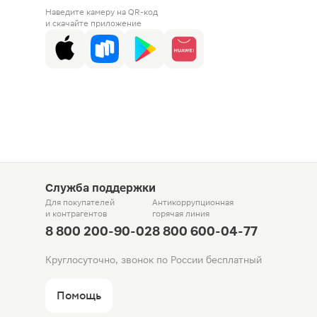
Наведите камеру на QR-код
и скачайте приложение
Служба поддержки
Для покупателей
Антикоррупционная
и контрагентов
горячая линия
8 800 200-90-02
8 800 600-04-77
Круглосуточно, звонок по России бесплатный
Помощь