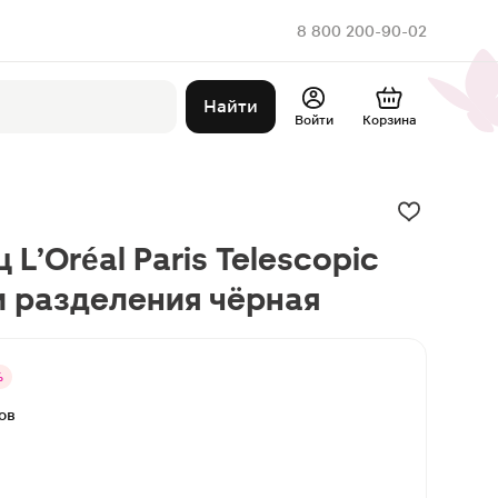
8 800 200-90-02
Найти
Войти
Корзина
 L’Oréal Paris Telescopic
и разделения чёрная
%
ов