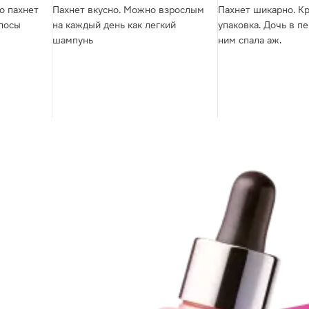
о пахнет
Пахнет вкусно. Можно взрослым
Пахнет шикарно. К
лосы
на каждый день как легкий
упаковка. Дочь в п
шампунь
ним спала аж.