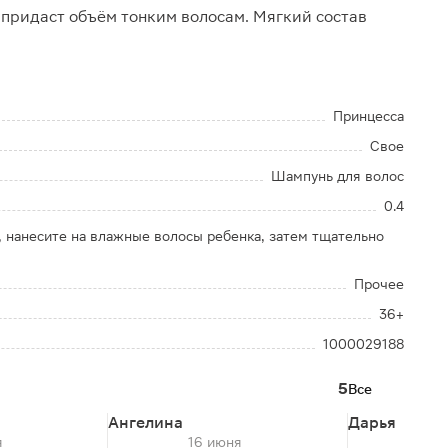
придаст объём тонким волосам. Мягкий состав
Принцесса
Свое
Шампунь для волос
0.4
 нанесите на влажные волосы ребенка, затем тщательно
Прочее
36+
1000029188
5
Все
Ангелина
Дарья
я
16 июня
26