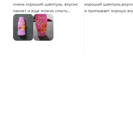
очень хороший шампунь, вкусно
хороший шампунь,вкусн
пахнет и ещё можно смыть
и промывает хорошо во
жвачку с волос. Рекомендую