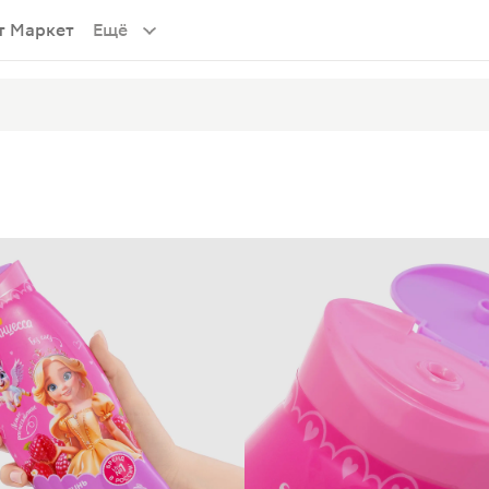
т Маркет
Ещё