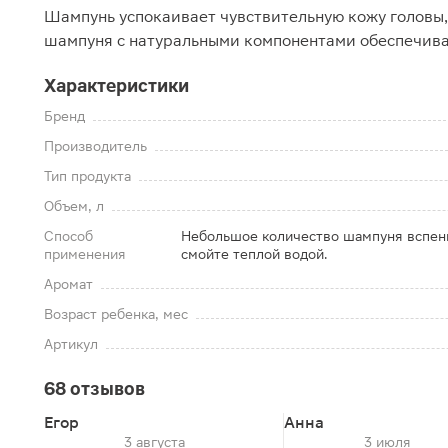
Шампунь успокаивает чувствительную кожу головы,
шампуня с натуральными компонентами обеспечивае
Характеристики
Бренд
Производитель
Тип продукта
Объем, л
Способ
Небольшое количество шампуня вспень
применения
смойте теплой водой.
Аромат
Возраст ребенка, мес
Артикул
68 отзывов
Егор
Анна
3 августа
3 июля