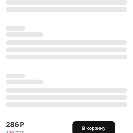
286 ₽
В корзину
329.99 ₽