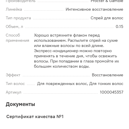
Производитель
Procter & Gamble
Линейка
Интенсивное восстановление
Тип продукта
Спрей для волос
Объем, л
0.15
Способ
Хорошо встряхните флакон перед
применения
использованием. Распылите спрей на сухие
или влажные волосы по всей длине.
Экспресс-кондиционер можно повторно
применять в течение дня, чтобы освежить
волосы. При попадании в глаза промойте их
большим количеством воды.
Эффект
Восстановление
Тип волос
Для поврежденных волос, Для тонких волос
Артикул
1000045357
Документы
Сертификат качества №1