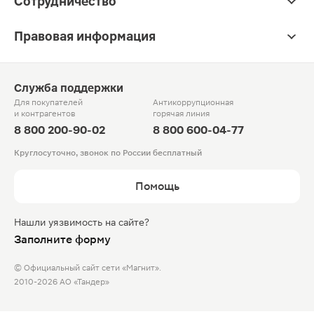
Сотрудничество
Правовая информация
Служба поддержки
Для покупателей
Антикоррупционная
и контрагентов
горячая линия
8 800 200-90-02
8 800 600-04-77
Круглосуточно, звонок по России бесплатный
Помощь
Нашли уязвимость на сайте?
Заполните форму
© Официальный сайт сети «Магнит».
2010-2026 АО «Тандер»