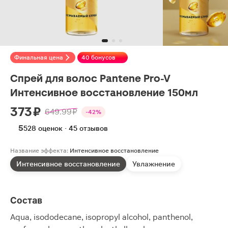
Финальная цена
40 бонусов
Спрей для волос Pantene Pro-V
Интенсивное восстановление 150мл
373 ₽
649.99 ₽
-42%
5
528 оценок · 45 отзывов
Название эффекта:
Интенсивное восстановление
Интенсивное восстановление
Увлажнение
Состав
Aqua, isododecane, isopropyl alcohol, panthenol,