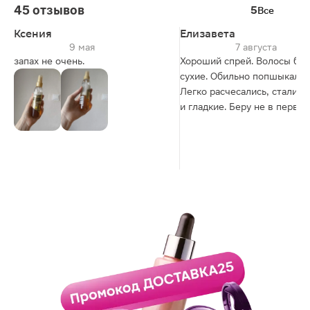
45 отзывов
5
Все
Ксения
Елизавета
9 мая
7 августа
запах не очень.
Хороший спрей. Волосы бы
сухие. Обильно попшыкала.
Легко расчесались, стали м
и гладкие. Беру не в первый