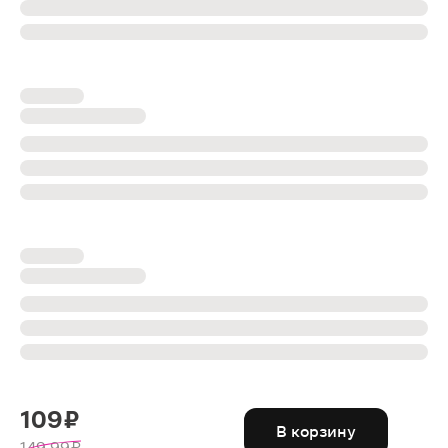
109 ₽
В корзину
149.99 ₽