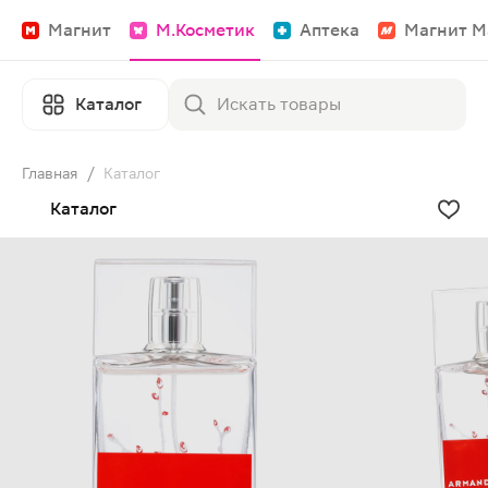
Магнит
М.Косметик
Аптека
Магнит М
Каталог
Главная
/
Каталог
Каталог