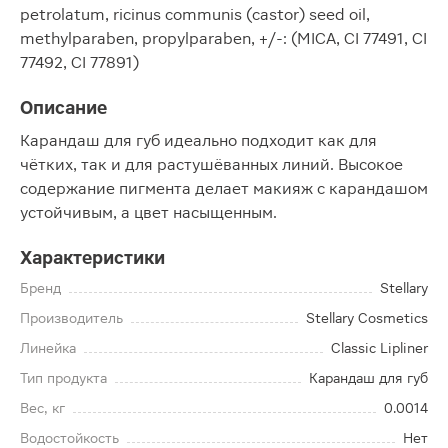
petrolatum, ricinus communis (castor) seed oil,
methylparaben, propylparaben, +/-: (MICA, CI 77491, CI
77492, CI 77891)
Описание
Карандаш для губ идеально подходит как для
чётких, так и для растушёванных линий. Высокое
содержание пигмента делает макияж с карандашом
устойчивым, а цвет насыщенным.
Характеристики
Бренд
Stellary
Производитель
Stellary Cosmetics
Линейка
Classic Lipliner
Тип продукта
Карандаш для губ
Вес, кг
0.0014
Водостойкость
Нет