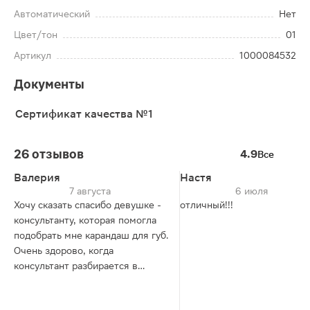
Автоматический
Нет
Цвет/тон
01
Артикул
1000084532
Документы
Сертификат качества №1
26 отзывов
4.9
Все
Валерия
Настя
7 августа
6 июля
Хочу сказать спасибо девушке -
отличный!!!
консультанту, которая помогла
подобрать мне карандаш для губ.
Очень здорово, когда
консультант разбирается в
косметических продуктах и
понимает вопросы покупателя.