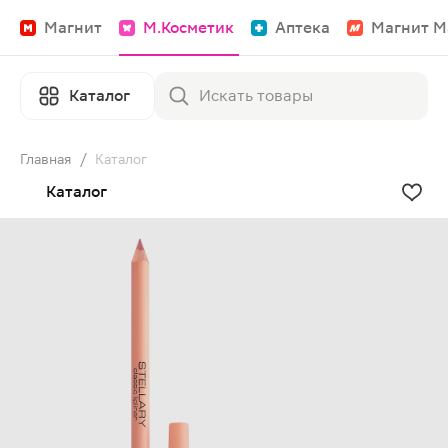
Магнит
М.Косметик
Аптека
Магнит М
Каталог
Главная
/
Каталог
Каталог