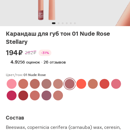
Карандаш для губ тон 01 Nude Rose
Stellary
194 ₽
282 ₽
-31%
4.9
256 оценок · 26 отзывов
Цвет/тон:
01 Nude Rose
Состав
Beeswax, copernicia cerifera (carnauba) wax, ceresin,