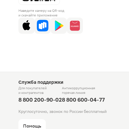
Наведите камеру на QR-код
и скачайте приложение
Служба поддержки
Для покупателей
Антикоррупционная
и контрагентов
горячая линия
8 800 200-90-02
8 800 600-04-77
Круглосуточно, звонок по России бесплатный
Помощь