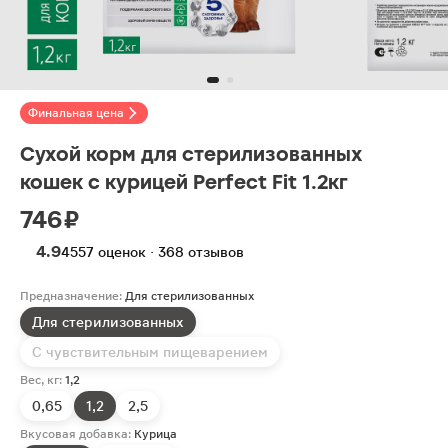
Финальная цена
Сухой корм для стерилизованных
кошек с курицей Perfect Fit 1.2кг
746 ₽
4.9
4557 оценок · 368 отзывов
Предназначение:
Для стерилизованных
Для стерилизованных
С чувствительным пищеварением
Вес, кг:
1,2
0,65
1,2
2,5
Вкусовая добавка:
Курица