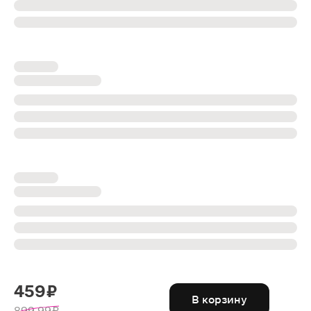
459 ₽
В корзину
899.99 ₽