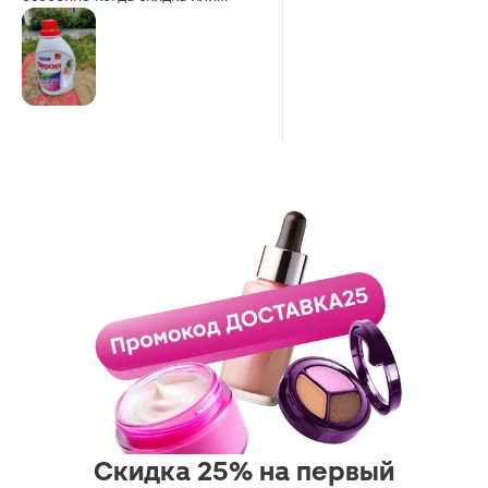
купон. Отстирывает на 5,
сохраняет цвет. Удобно
пользоваться.
Скидка 25% на первый