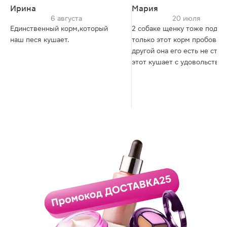
Ирина
Мария
6 августа
20 июля
Единственный корм,который
2 собаке щенку тоже подо
наш песя кушает.
только этот корм пробовал
другой она его есть не стал
этот кушает с удовольстви