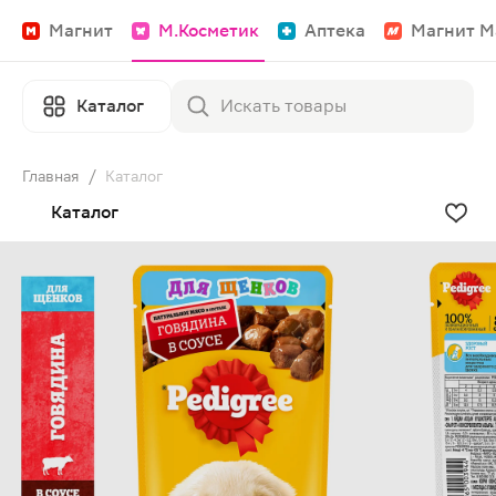
Магнит
М.Косметик
Аптека
Магнит М
Каталог
Главная
/
Каталог
Каталог