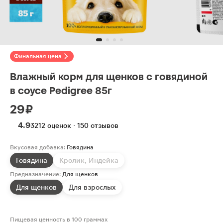
Финальная цена
Влажный корм для щенков с говядиной
в соусе Pedigree 85г
29 ₽
4.9
3212 оценок · 150 отзывов
Вкусовая добавка:
Говядина
Говядина
Кролик, Индейка
Предназначение:
Для щенков
Для щенков
Для взрослых
Пищевая ценность в 100 граммах