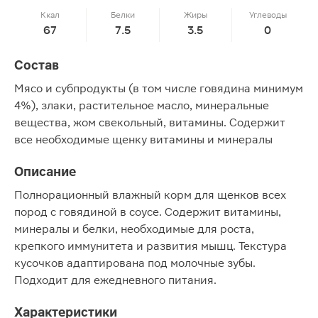
Ккал
Белки
Жиры
Углеводы
67
7.5
3.5
0
Состав
Мясо и субпродукты (в том числе говядина минимум
4%), злаки, растительное масло, минеральные
вещества, жом свекольный, витамины. Содержит
все необходимые щенку витамины и минералы
Описание
Полнорационный влажный корм для щенков всех
пород с говядиной в соусе. Содержит витамины,
минералы и белки, необходимые для роста,
крепкого иммунитета и развития мышц. Текстура
кусочков адаптирована под молочные зубы.
Подходит для ежедневного питания.
Характеристики