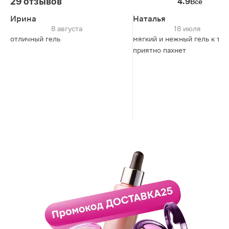
29 отзывов
4.9
Все
Ирина
Наталья
8 августа
18 июля
отличный гель
мягкий и нежный гель к тел
приятно пахнет