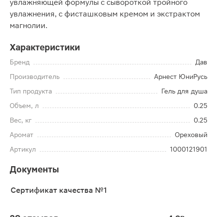
увлажняющей формулы с сывороткой тройного
увлажнения, с фисташковым кремом и экстрактом
магнолии.
Характеристики
Бренд
Дав
Производитель
Арнест ЮниРусь
Тип продукта
Гель для душа
Объем, л
0.25
Вес, кг
0.25
Аромат
Ореховый
Артикул
1000121901
Документы
Сертификат качества №1