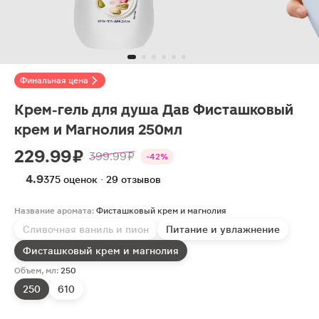
Финальная цена
Крем-гель для душа Дав Фисташковый
крем и Магнолия 250мл
229.99 ₽
399.99 ₽
-42%
4.9
375 оценок · 29 отзывов
Название аромата:
Фисташковый крем и магнолия
Сливочная ваниль и пион
Питание и увлажнение
Фисташковый крем и магнолия
Объем, мл:
250
250
610