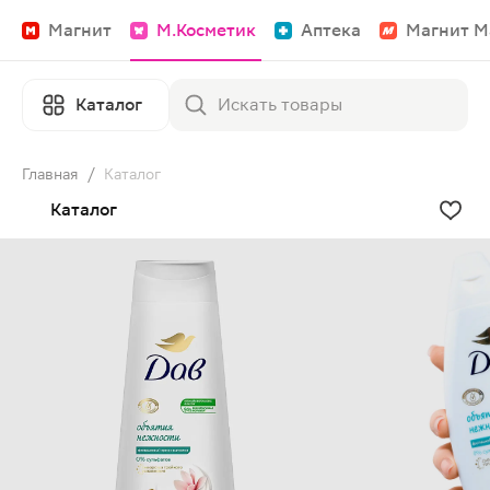
Магнит
М.Косметик
Аптека
Магнит М
Каталог
Главная
/
Каталог
Каталог