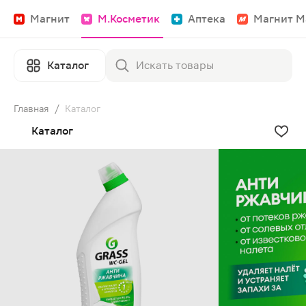
Магнит
М.Косметик
Аптека
Магнит М
Каталог
Главная
/
Каталог
Каталог