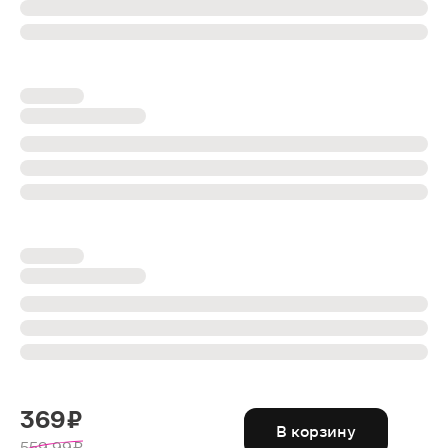
369 ₽
В корзину
559.99 ₽