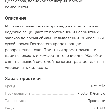
Целлюлоза, полиакрилат натрия, прочие
компоненты
Описание
Мягкие гигиенические прокладки с крылышками
надёжно защищают от протеканий и неприятных
запахов во время обильных выделений. Уникальный
сухой лосьон Dermacrem предотвращает
раздражение кожи. Приятный аромат ромашки
дарит свежесть и комфорт в течение дня. Желобки
с впитывающей системой помогают распределять и
удерживать жидкость.
Характеристики
Бренд
Naturella
Производитель
Procter & Gamble
Тип продукта
Прокладки
Вес, кг
0.0749