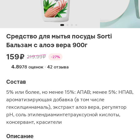
Средство для мытья посуды Sorti
Бальзам с алоэ вера 900г
159 ₽
219.99 ₽
-27%
4.8
978 оценок · 42 отзыва
Состав
5% или более, но менее 15%: АПАВ; менее 5%: НПАВ,
ароматизирующая добавка (в том числе
гексилциннамаль), экстракт алоэ вера, регулятор
рH, соль этилендиаминтетрауксусной кислоты,
консервант, красители
Описание