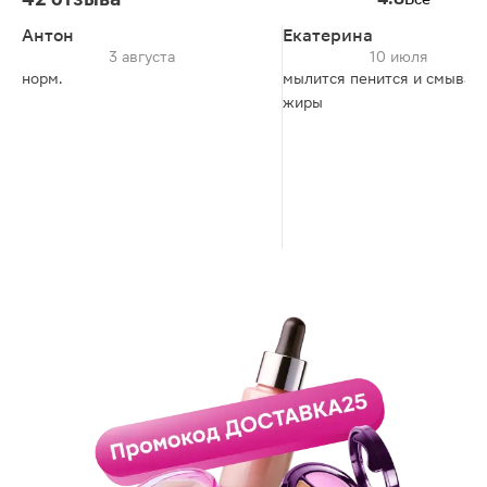
Антон
Екатерина
3 августа
10 июля
норм.
мылится пенится и смывает
жиры