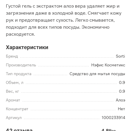
Густой гель с экстрактом алоэ вера удаляет жир и
загрязнения даже в холодной воде. Смягчает кожу
рук и предотвращает сухость. Легко смывается,
подходит для всех типов посуды. Экономично
расходуется.
Характеристики
Бренд
Sorti
Производитель
Нэфис Косметикс
Тип продукта
Средство для мытья посуды
Объем, л
0.9
Вес, кг
0.9
Аромат
Алоэ
Концентрат
Нет
Артикул
1000233914
42 отзыва
4.8
Все