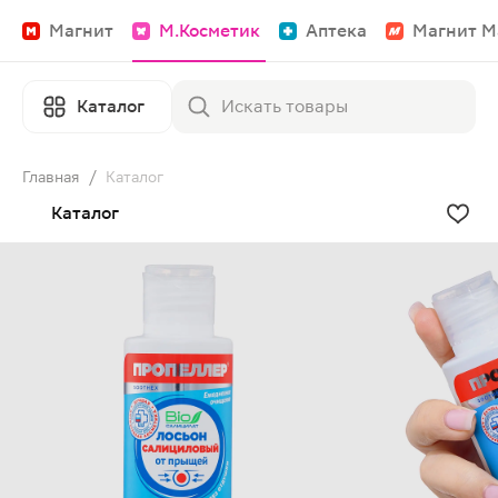
Магнит
М.Косметик
Аптека
Магнит М
Каталог
Главная
/
Каталог
Каталог