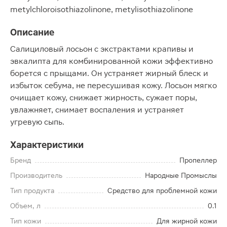
metylchloroisothiazolinone, metylisothiazolinone
Описание
Салициловый лосьон с экстрактами крапивы и
эвкалипта для комбинированной кожи эффективно
борется с прыщами. Он устраняет жирный блеск и
избыток себума, не пересушивая кожу. Лосьон мягко
очищает кожу, снижает жирность, сужает поры,
увлажняет, снимает воспаления и устраняет
угревую сыпь.
Характеристики
Бренд
Пропеллер
Производитель
Народные Промыслы
Тип продукта
Средство для проблемной кожи
Объем, л
0.1
Тип кожи
Для жирной кожи