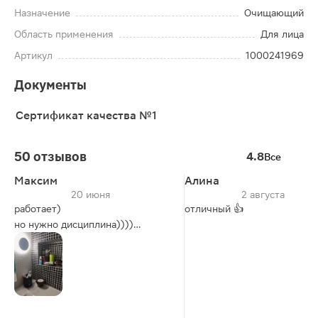
Назначение
Очищающий
Область применения
Для лица
Артикул
1000241969
Документы
Сертификат качества №1
50 отзывов
4.8
Все
Максим
Алина
20 июня
2 августа
работает)
отличный 👍
но нужно дисциплина))))
но почему-то сейчас не могу
найти у вас.