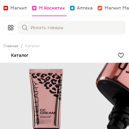
Магнит
М.Косметик
Аптека
Магнит Ма
Главная
/
Каталог
Каталог