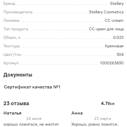
Бренд
Stellary
Производитель
Stellary Cosmetics
Линейка
CC-cream
Тип продукта
CC-крем для лица
Объем, л
0.025
Текстура
Кремовая
Цвет/тон
304
Артикул
1000263830
Документы
Сертификат качества №1
23 отзыва
4.7
Все
Наталья
Анна
24 июля
23 марта
хорошо ложиться, не желтит
Хорошо, ровно ложится.