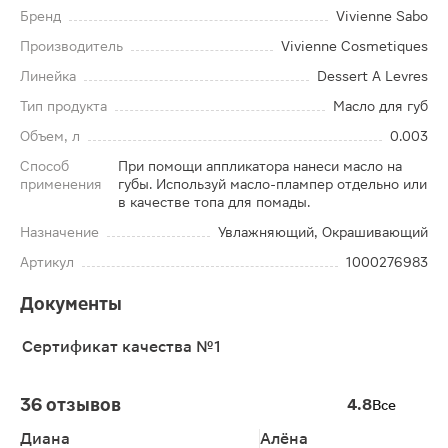
Бренд
Vivienne Sabo
Производитель
Vivienne Cosmetiques
Линейка
Dessert A Levres
Тип продукта
Масло для губ
Объем, л
0.003
Способ
При помощи аппликатора нанеси масло на
применения
губы. Используй масло-плампер отдельно или
в качестве топа для помады.
Назначение
Увлажняющий, Окрашивающий
Артикул
1000276983
Документы
Сертификат качества №1
36 отзывов
4.8
Все
Диана
Алёна