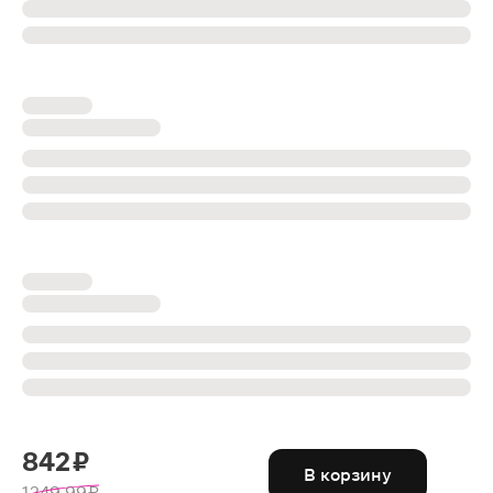
842 ₽
В корзину
1249.99 ₽