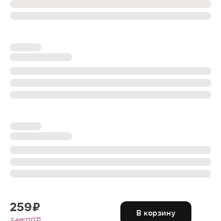
259 ₽
В корзину
349.99 ₽