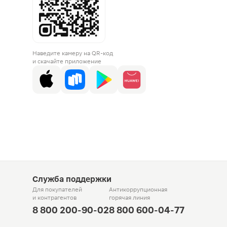
Наведите камеру на QR-код
и скачайте приложение
Служба поддержки
Для покупателей
Антикоррупционная
и контрагентов
горячая линия
8 800 200-90-02
8 800 600-04-77