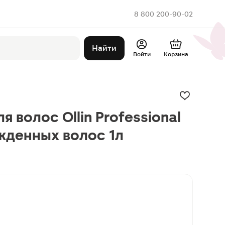
8 800 200-90-02
Найти
Войти
Корзина
 волос Ollin Professional
жденных волос 1л