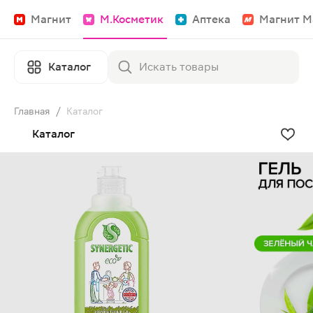
Магнит
М.Косметик
Аптека
Магнит М
Каталог
Главная
/
Каталог
Каталог