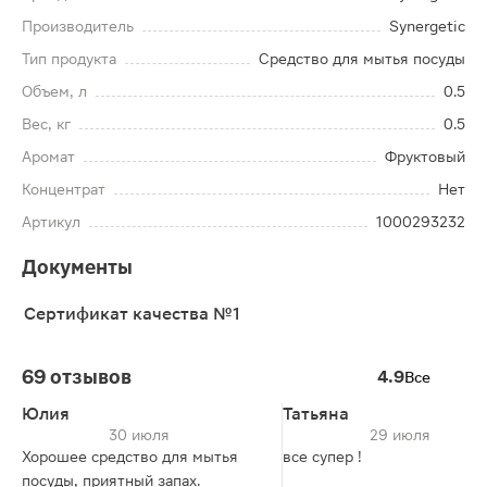
Производитель
Synergetic
Тип продукта
Средство для мытья посуды
Объем, л
0.5
Вес, кг
0.5
Аромат
Фруктовый
Концентрат
Нет
Артикул
1000293232
Документы
Сертификат качества №1
69 отзывов
4.9
Все
Юлия
Татьяна
30 июля
29 июля
Хорошее средство для мытья
все супер !
посуды, приятный запах.