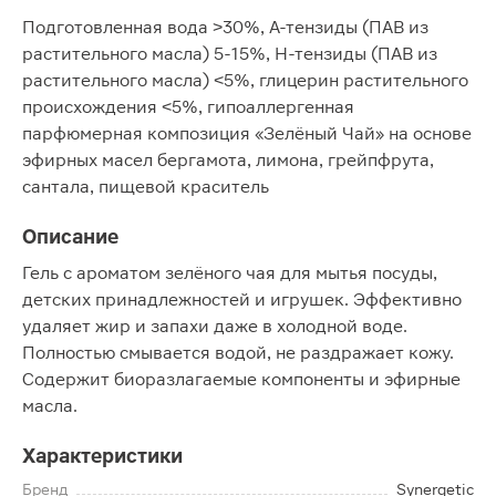
Подготовленная вода ˃30%, А-тензиды (ПАВ из
растительного масла) 5-15%, Н-тензиды (ПАВ из
растительного масла) ˂5%, глицерин растительного
происхождения ˂5%, гипоаллергенная
парфюмерная композиция «Зелёный Чай» на основе
эфирных масел бергамота, лимона, грейпфрута,
сантала, пищевой краситель
Описание
Гель с ароматом зелёного чая для мытья посуды,
детских принадлежностей и игрушек. Эффективно
удаляет жир и запахи даже в холодной воде.
Полностью смывается водой, не раздражает кожу.
Содержит биоразлагаемые компоненты и эфирные
масла.
Характеристики
Бренд
Synergetic