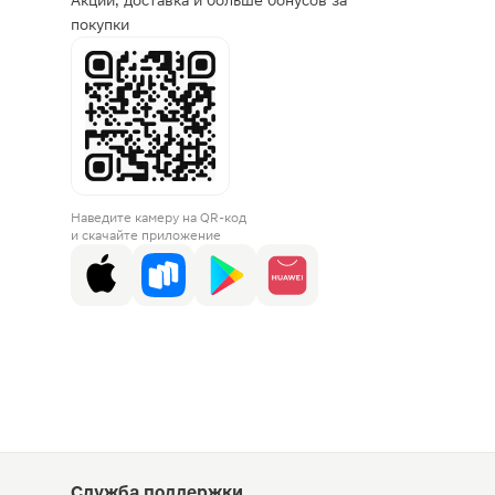
Акции, доставка и больше бонусов за
покупки
Наведите камеру на QR-код
и скачайте приложение
Служба поддержки