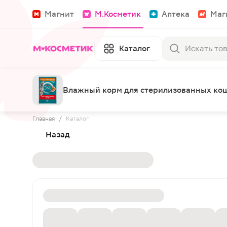
Магнит
М.Косметик
Аптека
Маг
Каталог
Влажный корм для стерилизованных коше
Главная
/
Каталог
Назад