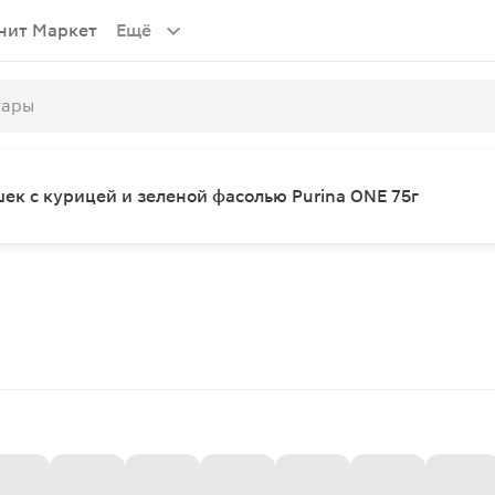
нит Маркет
Ещё
к с курицей и зеленой фасолью Purina ONE 75г