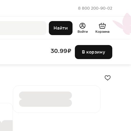
8 800 200-90-02
Найти
Войти
Корзина
30.99 ₽
В корзину