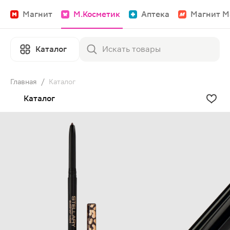
Магнит
М.Косметик
Аптека
Магнит М
Каталог
Главная
/
Каталог
Каталог