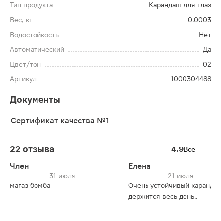
Тип продукта
Карандаш для глаз
Вес, кг
0.0003
Водостойкость
Нет
Автоматический
Да
Цвет/тон
02
Артикул
1000304488
Документы
Сертификат качества №1
22 отзыва
4.9
Все
Член
Елена
31 июля
21 июля
магаз бомба
Очень устойчивый каранда
держится весь день..