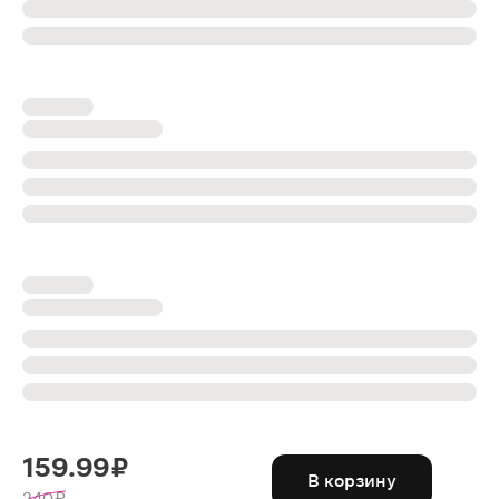
159.99 ₽
В корзину
240 ₽