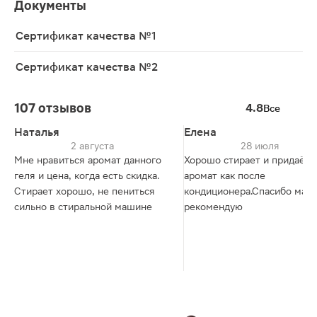
Документы
Сертификат качества №1
Сертификат качества №2
107 отзывов
4.8
Все
Наталья
Елена
2 августа
28 июля
Мне нравиться аромат данного
Хорошо стирает и придаёт
геля и цена, когда есть скидка.
аромат как после
Стирает хорошо, не пениться
кондиционера.Спасибо магн
сильно в стиральной машине
рекомендую