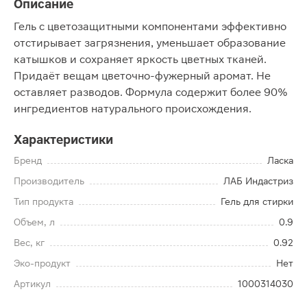
Описание
Гель с цветозащитными компонентами эффективно
отстирывает загрязнения, уменьшает образование
катышков и сохраняет яркость цветных тканей.
Придаёт вещам цветочно-фужерный аромат. Не
оставляет разводов. Формула содержит более 90%
ингредиентов натурального происхождения.
Характеристики
Бренд
Ласка
Производитель
ЛАБ Индастриз
Тип продукта
Гель для стирки
Объем, л
0.9
Вес, кг
0.92
Эко-продукт
Нет
Артикул
1000314030