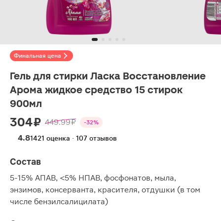
Финальная цена
Гель для стирки Ласка Восстановление
Арома жидкое средство 15 стирок
900мл
304 ₽
449.99 ₽
-32%
4.8
1421 оценка · 107 отзывов
Состав
5-15% АПАВ, <5% НПАВ, фосфонатов, мыла,
энзимов, консерванта, красителя, отдушки (в том
числе бензилсалицилата)