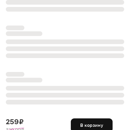
259 ₽
В корзину
329.99 ₽