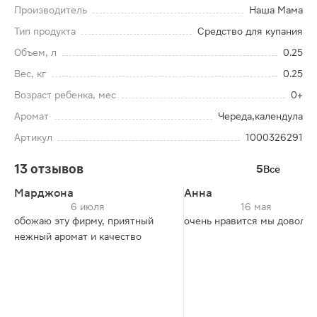
Производитель
Наша Мама
Тип продукта
Средство для купания
Объем, л
0.25
Вес, кг
0.25
Возраст ребенка, мес
0+
Аромат
Череда,календула
Артикул
1000326291
13 отзывов
5
Все
Марджона
Анна
6 июля
16 мая
обожаю эту фирму, приятный
очень нравится мы доволь
нежный аромат и качество