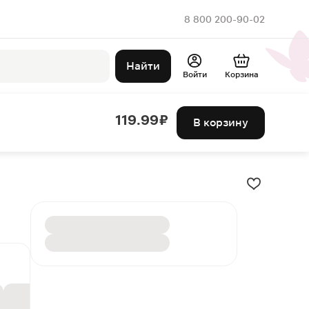
8 800 200-90-02
Найти
Войти
Корзина
119.99 ₽
В корзину