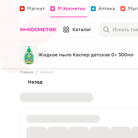
Магнит
М.Косметик
Аптека
Маг
Каталог
Жидкое мыло Каспер детское 0+ 300мл
Главная
/
Каталог
Назад