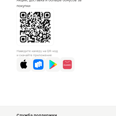
Акции, доставка и больше бонусов за
покупки
Наведите камеру на QR-код
и скачайте приложение
Служба поддержки