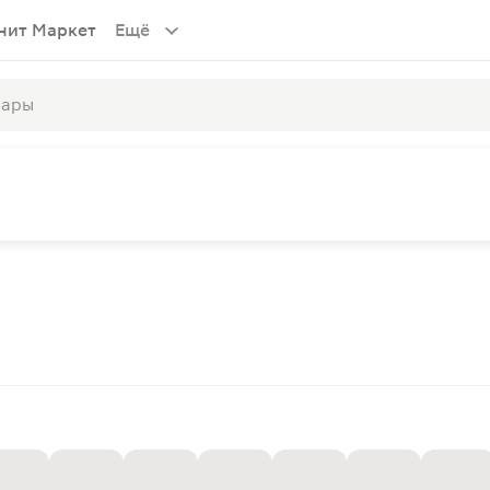
нит Маркет
Ещё