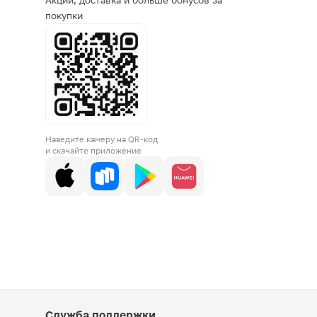
Акции, доставка и больше бонусов за
покупки
Наведите камеру на QR-код
и скачайте приложение
Служба поддержки