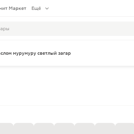
нит Маркет
Ещё
маслом мурумуру светлый загар