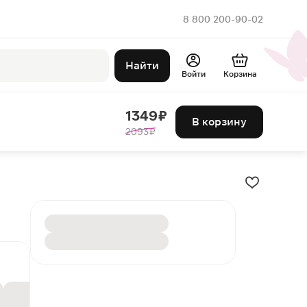
8 800 200-90-02
Найти
Войти
Корзина
1349 ₽
В корзину
2093 ₽