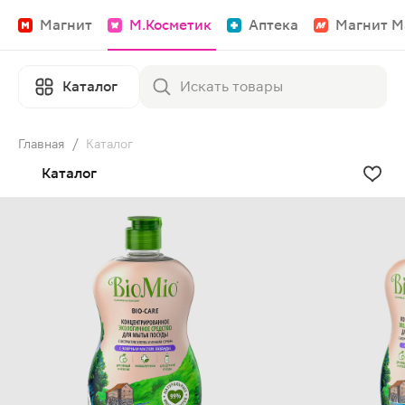
Магнит
М.Косметик
Аптека
Магнит М
Каталог
Главная
/
Каталог
Каталог