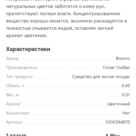
натуральных цветов заботятся о коже рук,
препятствуют потере влаги. Концентрированное
вещество хорошо пенится, экономно расходуется и
полностью смывается водой, оставляя легкий
аромат цветения.
Характеристики
Бренд
Biomio
Производитель
Сплат Глобал
Тип продукта
Средство для мытья посуды
Объем, л
0.45
Вес, кг
0.51
Аромат
Цветочный
Концентрат
Нет
Артикул
1000344875
1 отзыв
4.9
Все