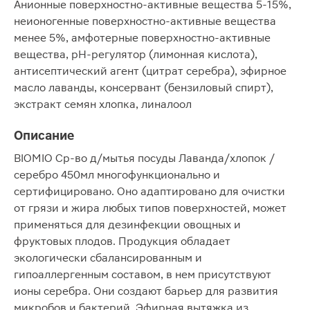
Анионные поверхностно-активные вещества 5-15%,
неионогенные поверхностно-активные вещества
менее 5%, амфотерные поверхностно-активные
вещества, pH-регулятор (лимонная кислота),
антисептический агент (цитрат серебра), эфирное
масло лаванды, консервант (бензиловый спирт),
экстракт семян хлопка, линалоол
Описание
BIOMIO Ср-во д/мытья посуды Лаванда/хлопок /
серебро 450мл многофункционально и
сертифицировано. Оно адаптировано для очистки
от грязи и жира любых типов поверхностей, может
применяться для дезинфекции овощных и
фруктовых плодов. Продукция обладает
экологически сбалансированным и
гипоаллергенным составом, в нем присутствуют
ионы серебра. Они создают барьер для развития
микробов и бактерий. Эфирная вытяжка из