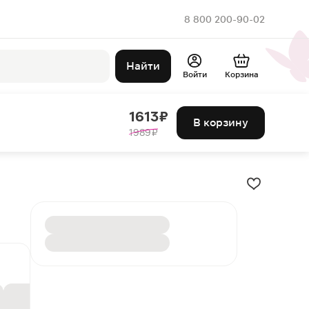
8 800 200-90-02
Найти
Войти
Корзина
1613 ₽
В корзину
1989 ₽