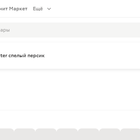
нит Маркет
Ещё
ter спелый персик