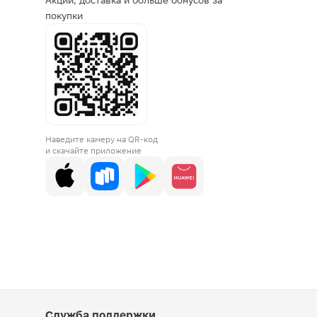
Акции, доставка и больше бонусов за
покупки
Наведите камеру на QR-код
и скачайте приложение
Служба поддержки