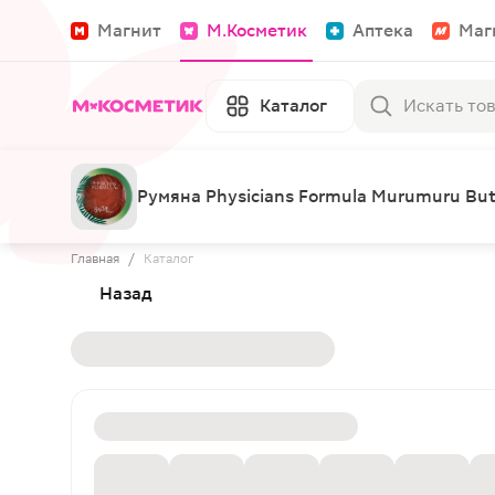
Магнит
М.Косметик
Аптека
Маг
Каталог
Румяна Physicians Formula Murumuru But
Главная
/
Каталог
Назад