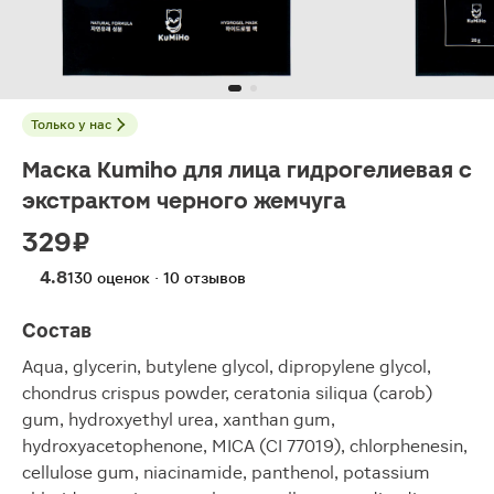
Только у нас
Маска Kumiho для лица гидрогелиевая с
экстрактом черного жемчуга
329 ₽
4.8
130 оценок · 10 отзывов
Состав
Aqua, glycerin, butylene glycol, dipropylene glycol,
chondrus crispus powder, ceratonia siliqua (carob)
gum, hydroxyethyl urea, xanthan gum,
hydroxyacetophenone, MICA (CI 77019), chlorphenesin,
cellulose gum, niacinamide, panthenol, potassium