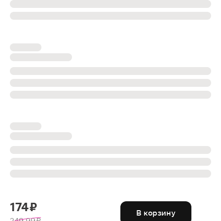
174 ₽
В корзину
249.99 ₽