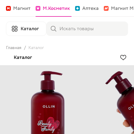
Магнит
М.Косметик
Аптека
Магнит М
Каталог
Главная
/
Каталог
Каталог