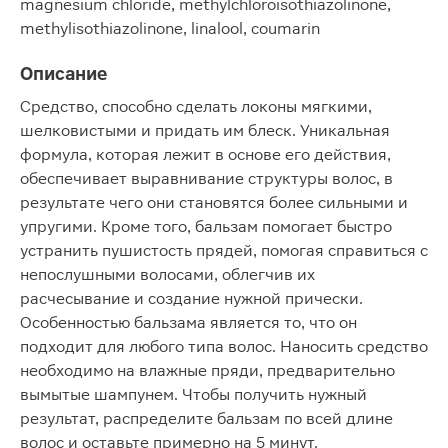
magnesium chloride, methylchloroisothiazolinone,
methylisothiazolinone, linalool, coumarin
Описание
Средство, способно сделать локоны мягкими,
шелковистыми и придать им блеск. Уникальная
формула, которая лежит в основе его действия,
обеспечивает выравнивание структуры волос, в
результате чего они становятся более сильными и
упругими. Кроме того, бальзам помогает быстро
устранить пушистость прядей, помогая справиться с
непослушными волосами, облегчив их
расчесывание и создание нужной прически.
Особенностью бальзама является то, что он
подходит для любого типа волос. Наносить средство
необходимо на влажные пряди, предварительно
вымытые шампунем. Чтобы получить нужный
результат, распределите бальзам по всей длине
волос и оставьте примерно на 5 минут.