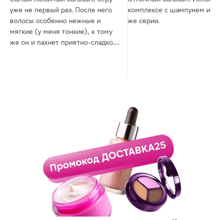
уже не первый раз. После него
комплексе с шампунем из э
волосы особенно нежные и
же серии.
мягкие (у меня тонкие), к тому
же он и пахнет приятно-сладко.
Пробовала много других
бальзамов, но в итоге всегда
возвращаюсь к этому!