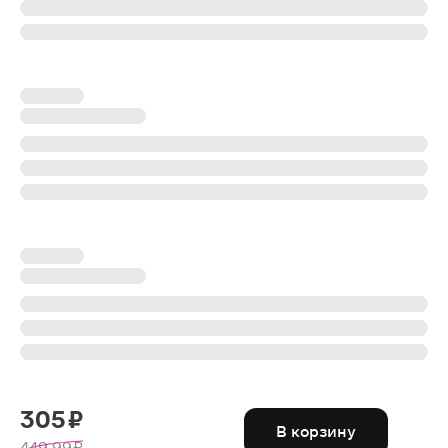
305 ₽
В корзину
449.99 ₽