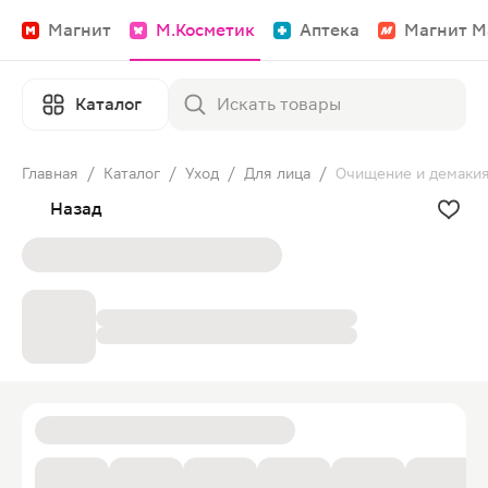
Магнит
М.Косметик
Аптека
Магнит М
Каталог
Главная
/
Каталог
/
Уход
/
Для лица
/
Очищение и демаки
Назад