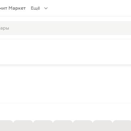
нит Маркет
Ещё