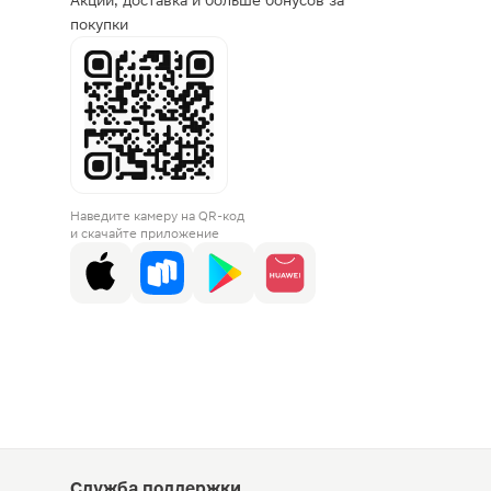
Акции, доставка и больше бонусов за
покупки
Наведите камеру на QR-код
и скачайте приложение
Служба поддержки