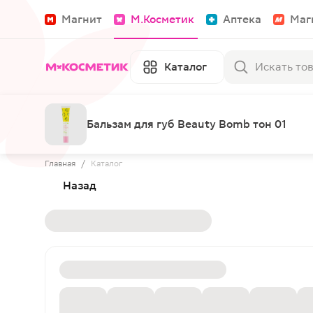
Магнит
М.Косметик
Аптека
Маг
Каталог
Бальзам для губ Beauty Bomb тон 01
Главная
/
Каталог
Назад