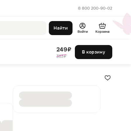
8 800 200-90-02
Найти
Войти
Корзина
249 ₽
В корзину
383 ₽