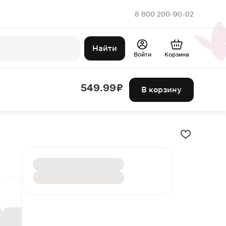
8 800 200-90-02
Найти
Войти
Корзина
549.99 ₽
В корзину