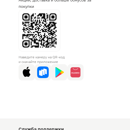
Акции, доставка и больше бонусов за
покупки
Наведите камеру на QR-код
и скачайте приложение
Служба поддержки