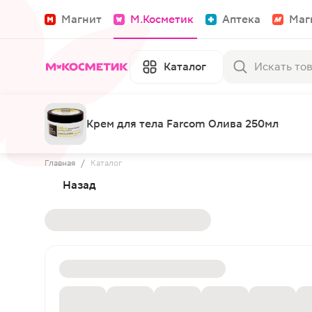
Магнит
М.Косметик
Аптека
Маг
Каталог
Крем для тела Farcom Олива 250мл
Главная
/
Каталог
Назад