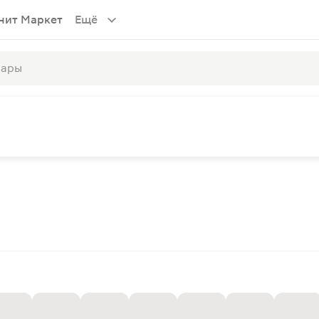
нит Маркет
Ещё