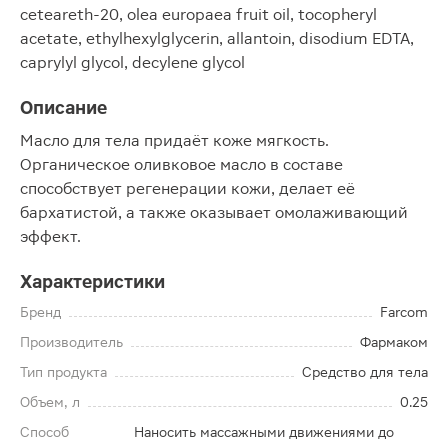
ceteareth-20, olea europaea fruit oil, tocopheryl
acetate, ethylhexylglycerin, allantoin, disodium EDTA,
caprylyl glycol, decylene glycol
Описание
Масло для тела придаёт коже мягкость.
Органическое оливковое масло в составе
способствует регенерации кожи, делает её
бархатистой, а также оказывает омолаживающий
эффект.
Характеристики
Бренд
Farcom
Производитель
Фармаком
Тип продукта
Средство для тела
Объем, л
0.25
Способ
Наносить массажными движениями до