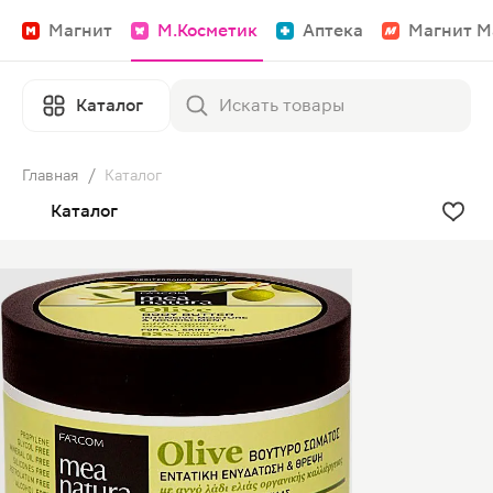
Магнит
М.Косметик
Аптека
Магнит М
Каталог
Главная
/
Каталог
Каталог