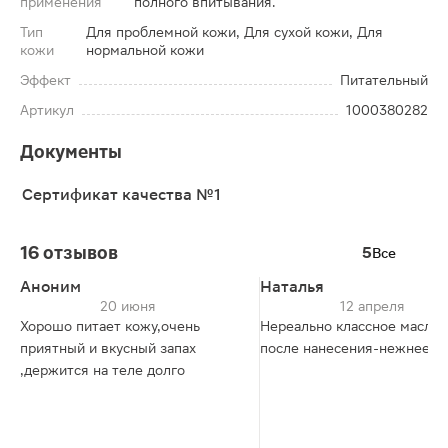
применения
полного впитывания.
Тип
Для проблемной кожи, Для сухой кожи, Для
кожи
нормальной кожи
Эффект
Питательный
Артикул
1000380282
Документы
Сертификат качества №1
16 отзывов
5
Все
Аноним
Наталья
20 июня
12 апреля
Хорошо питает кожу,очень
Нереально классное масло.
приятный и вкусный запах
после нанесения-нежнее ш
,держится на теле долго