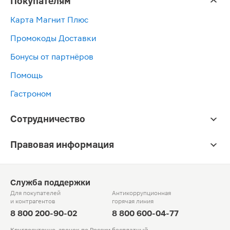
Покупателям
Карта Магнит Плюс
Промокоды Доставки
Бонусы от партнёров
Помощь
Гастроном
Сотрудничество
Правовая информация
Служба поддержки
Для покупателей
Антикоррупционная
и контрагентов
горячая линия
8 800 200-90-02
8 800 600-04-77
Круглосуточно, звонок по России бесплатный