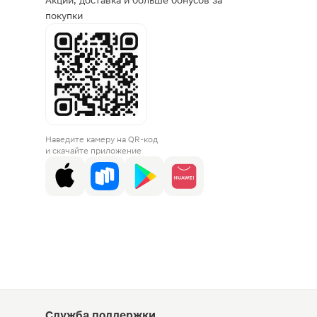
Акции, доставка и больше бонусов за
покупки
Наведите камеру на QR-код
и скачайте приложение
Служба поддержки