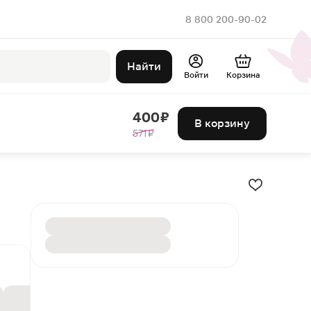
8 800 200-90-02
Найти
Войти
Корзина
400 ₽
В корзину
571 ₽