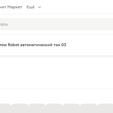
нит Маркет
Ещё
row Robot автоматический тон 03