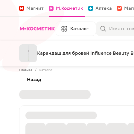
Магнит
М.Косметик
Аптека
Маг
Каталог
Карандаш для бровей Influence Beauty B
Главная
/
Каталог
Назад