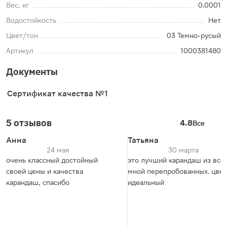
Вес, кг
0.0001
Водостойкость
Нет
Цвет/тон
03 Темно-русый
Артикул
1000381480
Документы
Сертификат качества №1
5 отзывов
4.8
Все
Анна
Татьяна
24 мая
30 марта
очень классный достойный
это лучший карандаш из все
своей цены и качества
мной перепробованных. цвет
карандаш, спасибо
идеальный