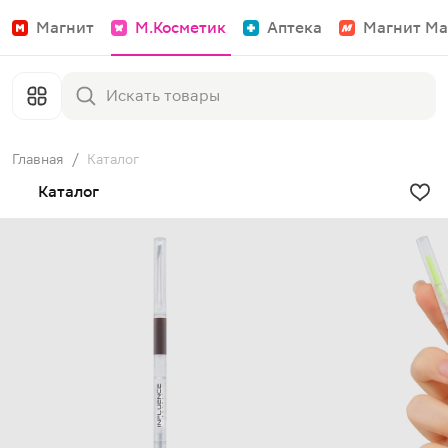
Магнит
М.Косметик
Аптека
Магнит Ма
Главная
/
Каталог
Каталог